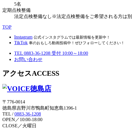
5名
定期点検整備
法定点検整備なし※法定点検整備をご希望される方は別
TOP
Instagram
公式インスタグラムでは最新情報を更新中！
TikTok
車のおもしろ動画投稿中！ぜひフォローしてください！
TEL
0883-36-1208
受付 10:00～18:00
お問い合わせ
アクセス
ACCESS
〒776-0014
徳島県吉野川市鴨島町知恵島1396-1
TEL /
0883-36-1208
OPEN／10:00-18:00
CLOSE／火曜日