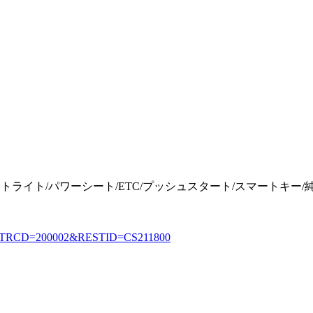
トライト/パワーシート/ETC/プッシュスタート/スマートキー
.html?TRCD=200002&RESTID=CS211800