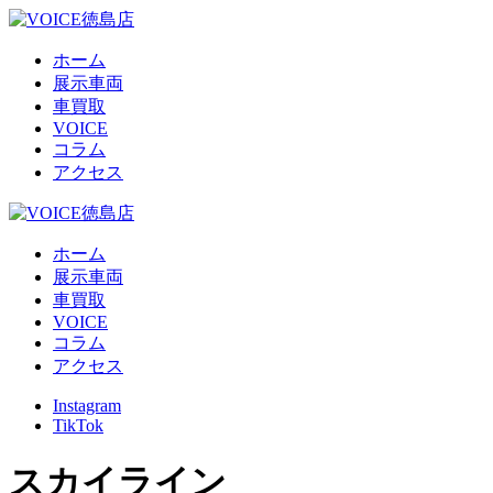
ホーム
展示車両
車買取
VOICE
コラム
アクセス
ホーム
展示車両
車買取
VOICE
コラム
アクセス
Instagram
TikTok
スカイライン