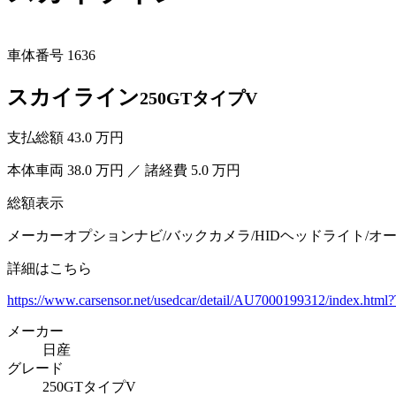
車体番号 1636
スカイライン
250GTタイプV
支払総額
43.0
万円
本体車両 38.0 万円 ／ 諸経費 5.0 万円
総額表示
メーカーオプションナビ/バックカメラ/HIDヘッドライト/オー
詳細はこちら
https://www.carsensor.net/usedcar/detail/AU7000199312/index
メーカー
日産
グレード
250GTタイプV