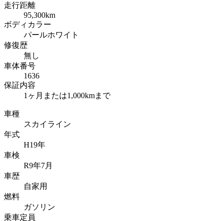
走行距離
95,300km
ボディカラー
パールホワイト
修復歴
無し
車体番号
1636
保証内容
1ヶ月または1,000kmまで
車種
スカイライン
年式
H19年
車検
R9年7月
車歴
自家用
燃料
ガソリン
乗車定員